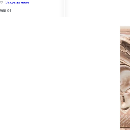
©
|
Закрыть окно
960-04