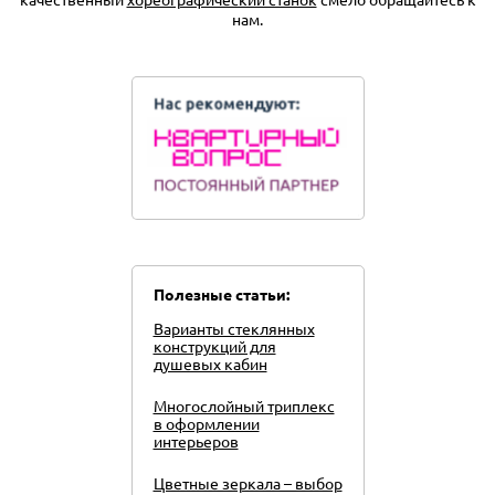
качественный
хореографический станок
смело обращайтесь к
нам.
Полезные статьи:
Варианты стеклянных
конструкций для
душевых кабин
Многослойный триплекс
в оформлении
интерьеров
Цветные зеркала – выбор