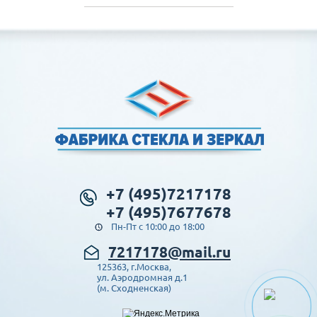
+7 (495)7217178
+7 (495)7677678
Пн-Пт с 10:00 до 18:00
7217178@mail.ru
125363, г.Москва,
ул. Аэродромная д.1
(м. Сходненская)